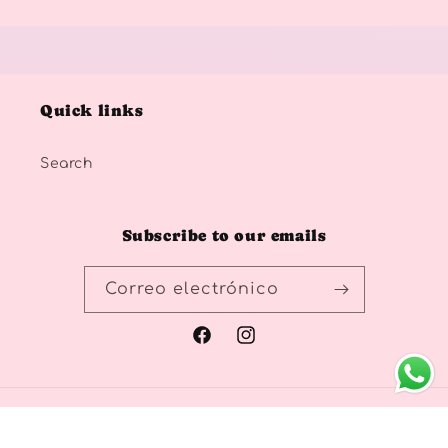
Quick links
Search
Subscribe to our emails
Correo electrónico
Facebook
Instagram
Formas
© 2026,
Fun Fetti
Tecnología de Shopify
de