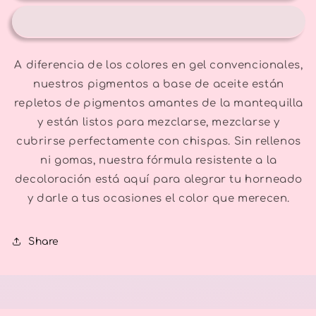
Blend
Blend
A diferencia de los colores en gel convencionales,
nuestros pigmentos a base de aceite están
repletos de pigmentos amantes de la mantequilla
y están listos para mezclarse, mezclarse y
cubrirse perfectamente con chispas. Sin rellenos
ni gomas, nuestra fórmula resistente a la
decoloración está aquí para alegrar tu horneado
y darle a tus ocasiones el color que merecen.
Share